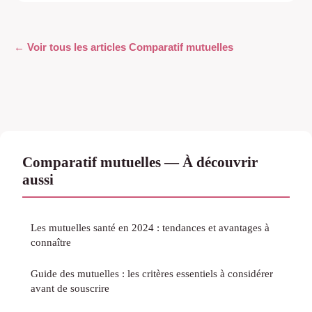
← Voir tous les articles Comparatif mutuelles
Comparatif mutuelles — À découvrir
aussi
Les mutuelles santé en 2024 : tendances et avantages à
connaître
Guide des mutuelles : les critères essentiels à considérer
avant de souscrire