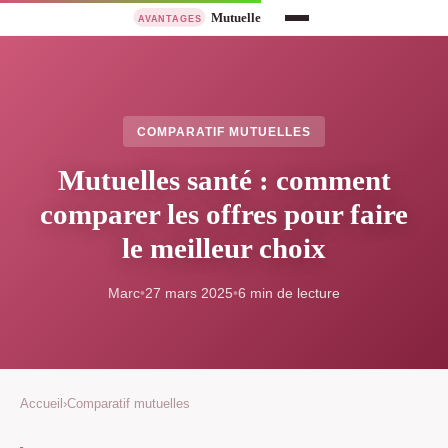
COMPARATIF MUTUELLES
Mutuelles santé : comment
comparer les offres pour faire
le meilleur choix
Marc
•
27 mars 2025
•
6 min de lecture
Accueil
›
Comparatif mutuelles